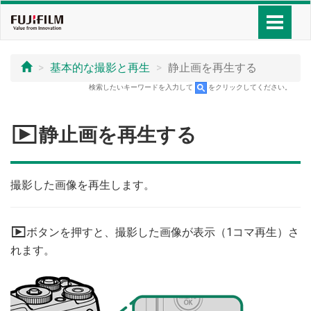
基本的な撮影と再生
静止画を再生する
検索したいキーワードを入力して
をクリックしてください。
a
静止画を再生する
撮影した画像を再生します。
a
ボタンを押すと、撮影した画像が表示（1コマ再生）さ
れます。