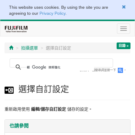
This website uses cookies. By using the site you are
agreeing to our
Privacy Policy
.
切
換
導
目錄 »
覽
拍攝選單
選擇自訂設定
請輸入一個搜尋詞並按一下
。
選擇自訂設定
重新啟用使用
編輯/儲存自訂設定
儲存的設定。
也請參閱