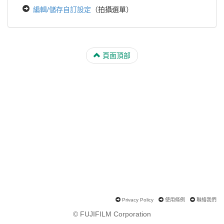
編輯/儲存自訂設定
（拍攝選單）
頁面頂部
Privacy Policy
使用條例
聯絡我們
© FUJIFILM Corporation