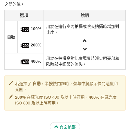
之間的值。
選項
說明
用於在進行室內拍攝或陰天拍攝時增加對
100%
比度。
自動
200%
用於在拍攝高對比度場景時減少明亮部和
400%
陰暗部中細節的流失。
若選擇了
自動
，半按快門鈕時，螢幕中將顯示快門速度和
光圈。
200%
在感光度 ISO 400 及以上時可用，
400%
在感光度
ISO 800 及以上時可用。
頁面頂部