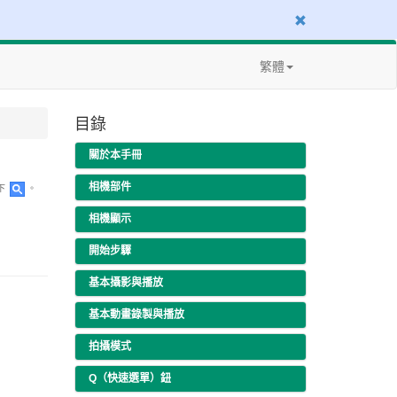
繁體
目錄
關於本手冊
相機部件
下
。
相機顯示
開始步驟
基本攝影與播放
基本動畫錄製與播放
拍攝模式
Q（快速選單）鈕