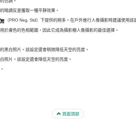
的色調。
的暗調反差獲取一種平靜效果。
（PRO Neg. Std）下提供的稍多。在戶外進行人像攝影時建議使用該
用於膚色的色相範圍，因此它成為攝影棚人像攝影的最佳選擇。
的黑白照片。該設定還會稍微降低天空的亮度。
白照片。該設定還會降低天空的亮度。
。
頁面頂部