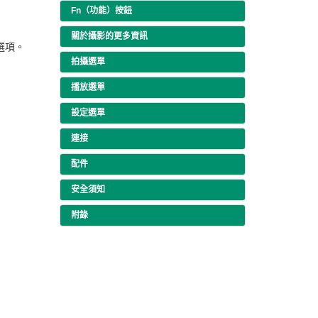
Fn（功能）按鈕
關於攝影的更多資訊
選項。
拍攝選單
播放選單
設定選單
連接
配件
安全須知
附錄