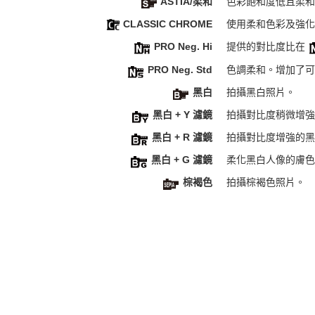
ASTIA/柔和
色彩飽和度低且柔和
CLASSIC CHROME
使用柔和色彩及強化
PRO Neg. Hi
提供的對比度比在
PRO Neg. Std
色調柔和。增加了可
黑白
拍攝黑白照片。
黑白 + Y 濾鏡
拍攝對比度稍微增強
黑白 + R 濾鏡
拍攝對比度增強的黑
黑白 + G 濾鏡
柔化黑白人像的膚色
棕褐色
拍攝棕褐色照片。