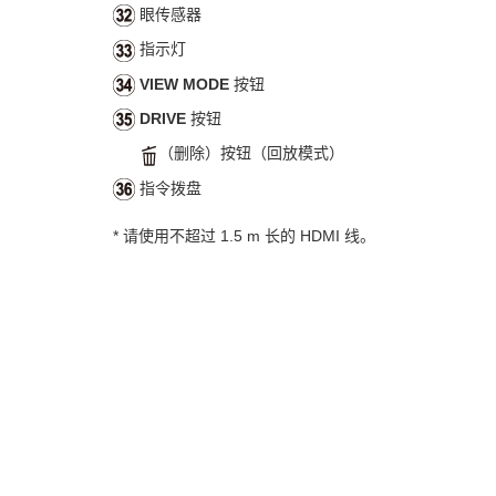
眼传感器
指示灯
VIEW MODE
按钮
DRIVE
按钮
（删除）按钮（回放模式）
指令拨盘
* 请使用不超过 1.5 m 长的 HDMI 线。