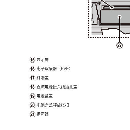
显示屏
电子取景器（EVF）
终端盖
直流电源接头线插孔盖
电池盒盖
电池盒盖释放搭扣
扬声器