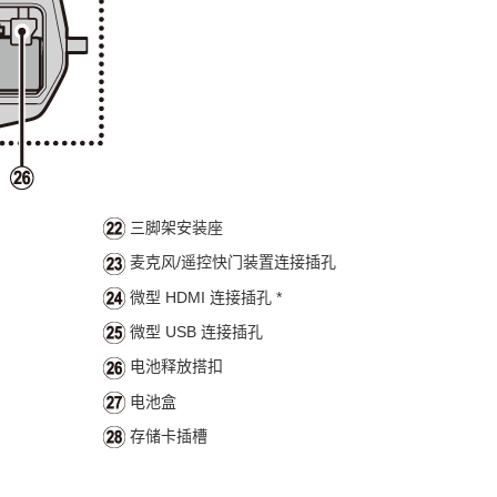
三脚架安装座
麦克风/遥控快门装置连接插孔
微型 HDMI 连接插孔 *
微型 USB 连接插孔
电池释放搭扣
电池盒
存储卡插槽