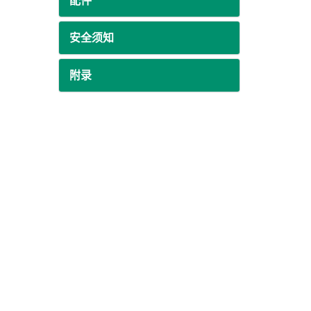
配件
安全须知
附录