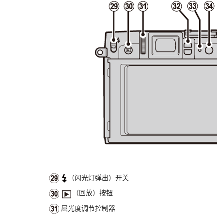
（闪光灯弹出）开关
（回放）按钮
屈光度调节控制器