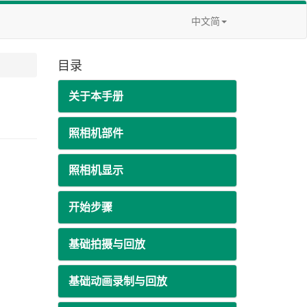
中文简
目录
关于本手册
照相机部件
照相机显示
开始步骤
基础拍摄与回放
基础动画录制与回放