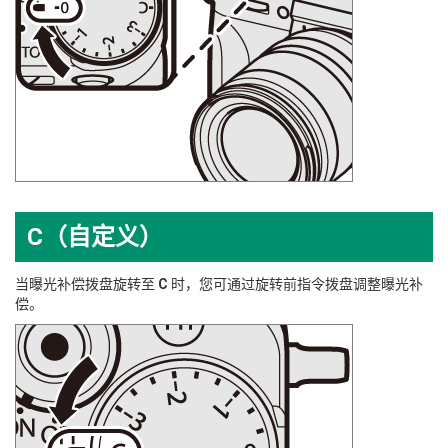
C（自定义）
当曝光补偿拨盘旋转至
C
时，您可通过旋转前指令拨盘调整曝光补
偿。