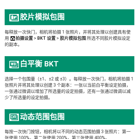
胶片模拟包围
每释放一次快门，相机将拍摄 1 张照片，并将其处理以创建具有使
用
拍摄设置
>
BKT 设置
>
胶片模拟包围
所选不同胶片模拟设定
的副本。
白平衡 BKT
选择一个包围量（±1、±2 或 ±3）。每释放一次快门，相机将拍摄 1
张照片并将其处理以创建 3 个副本：一张以当前白平衡设定拍摄，
一张通过微调以增加了所选量的设定拍摄，还有一张通过微调以减
少了所选量的设定拍摄。
动态范围包围
每按一次快门按钮，相机将以不同的动态范围拍摄 3 张照片：第一
张使用 100%，第二张使用 200%，第三张使用 400%。