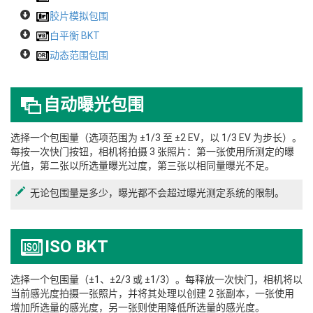
胶片模拟包围
白平衡 BKT
动态范围包围
自动曝光包围
选择一个包围量（选项范围为 ±1/3 至 ±2 EV，以 1/3 EV 为步长）。
每按一次快门按钮，相机将拍摄 3 张照片：第一张使用所测定的曝
光值，第二张以所选量曝光过度，第三张以相同量曝光不足。
无论包围量是多少，曝光都不会超过曝光测定系统的限制。
ISO BKT
选择一个包围量（±1、±2/3 或 ±1/3）。每释放一次快门，相机将以
当前感光度拍摄一张照片，并将其处理以创建 2 张副本，一张使用
增加所选量的感光度，另一张则使用降低所选量的感光度。