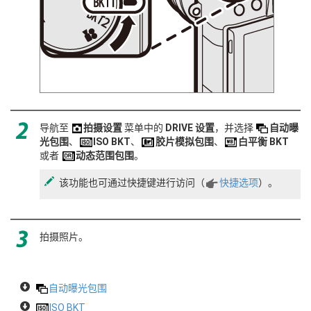
导航至
拍摄设置
菜单中的
DRIVE 设置
，并选择
自动曝
光包围
、
ISO BKT
、
胶片模拟包围
、
白平衡 BKT
或者
动态范围包围
。
该功能也可通过快捷键进行访问（
快捷选项
）。
拍摄照片。
自动曝光包围
ISO BKT