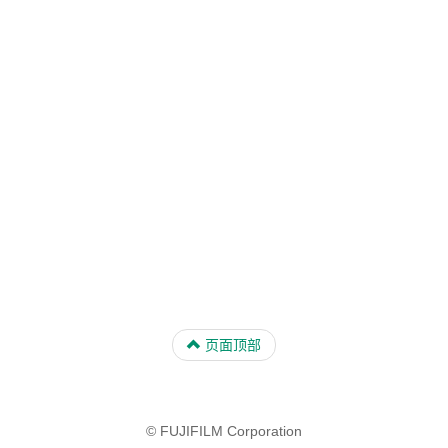
页面顶部
© FUJIFILM Corporation