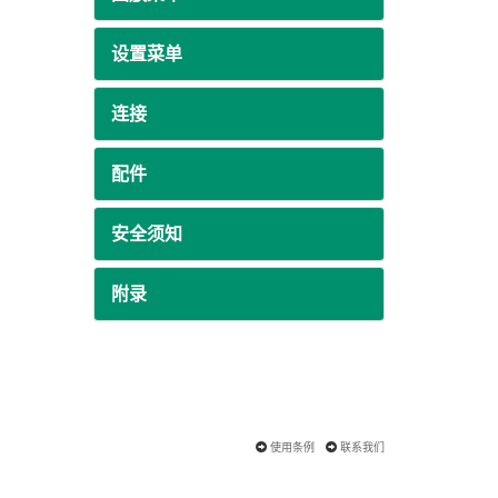
设置菜单
连接
配件
安全须知
附录
使用条例
联系我们