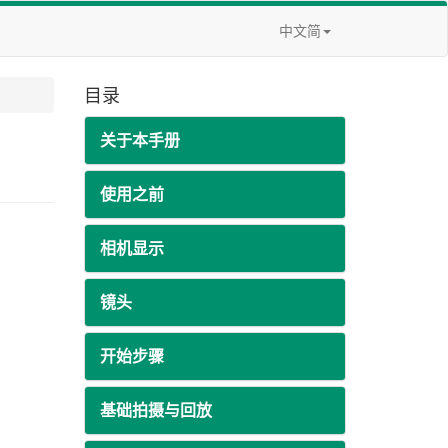
中文简
目录
关于本手册
使用之前
相机显示
镜头
开始步骤
基础拍摄与回放