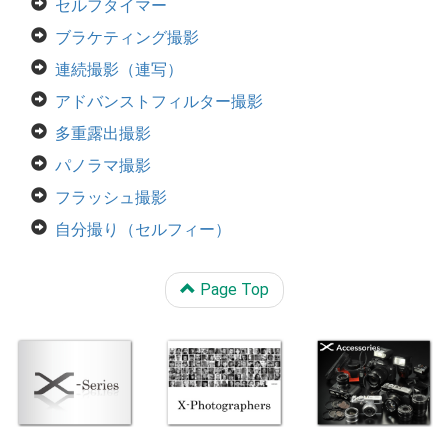
セルフタイマー
ブラケティング撮影
連続撮影（連写）
アドバンストフィルター撮影
多重露出撮影
パノラマ撮影
フラッシュ撮影
自分撮り（セルフィー）
Page Top