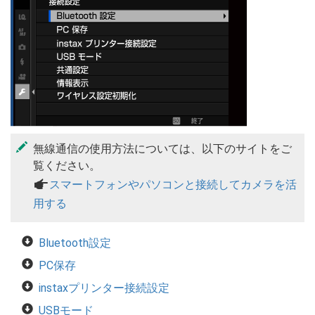
無線通信の使用方法については、以下のサイトをご
覧ください。
a
スマートフォンやパソコンと接続してカメラを活
用する
Bluetooth設定
PC保存
instaxプリンター接続設定
USBモード