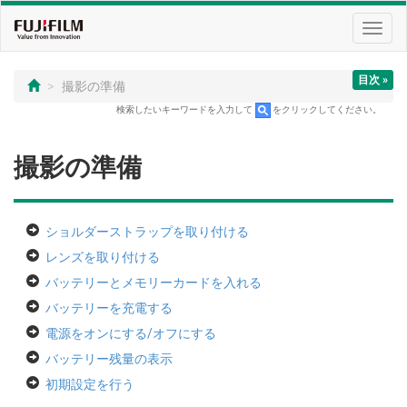
Toggl
navig
目次 »
撮影の準備
検索したいキーワードを入力して
をクリックしてください。
撮影の準備
ショルダーストラップを取り付ける
レンズを取り付ける
バッテリーとメモリーカードを入れる
バッテリーを充電する
電源をオンにする/オフにする
バッテリー残量の表示
初期設定を行う