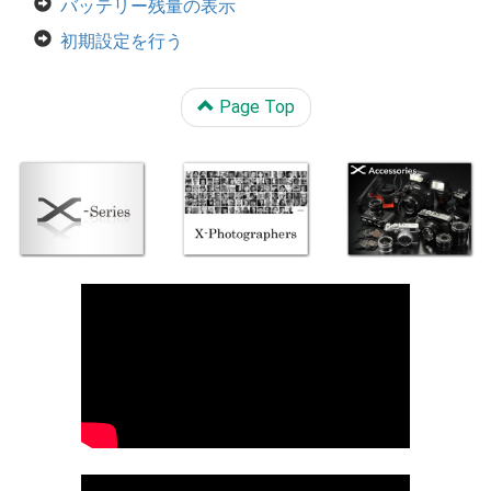
バッテリー残量の表示
初期設定を行う
Page Top