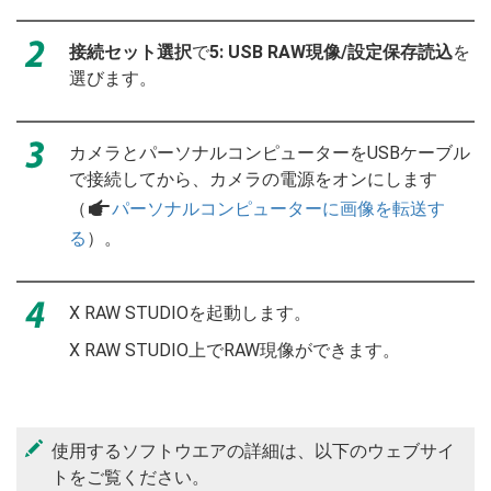
接続セット選択
で
5: USB RAW現像/設定保存読込
を
選びます。
カメラとパーソナルコンピューターをUSBケーブル
で接続してから、カメラの電源をオンにします
（
a
パーソナルコンピューターに画像を転送す
る
）。
X RAW STUDIOを起動します。
X RAW STUDIO上でRAW現像ができます。
使用するソフトウエアの詳細は、以下のウェブサイ
トをご覧ください。