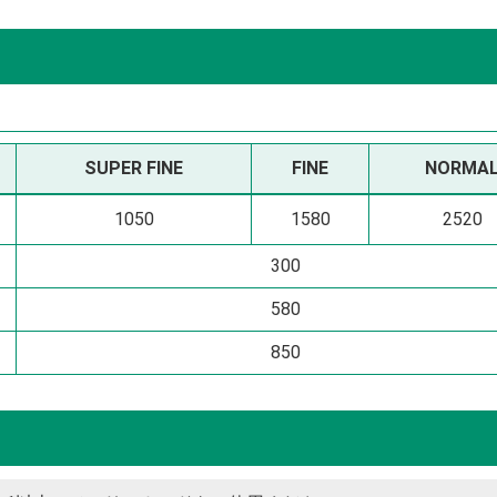
SUPER
FINE
FINE
NOR
MA
1050
1580
2520
300
580
850