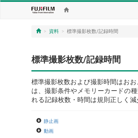
資料
標準撮影枚数/記録時間
標準撮影枚数/記録時間
標準撮影枚数および撮影時間はおお
は、撮影条件やメモリーカードの種
れる記録枚数・時間は規則正しく減
静止画
動画