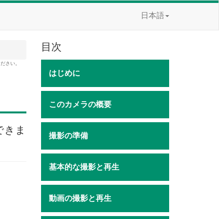
日本語
目次
ください。
はじめに
このカメラの概要
できま
撮影の準備
基本的な撮影と再生
動画の撮影と再生