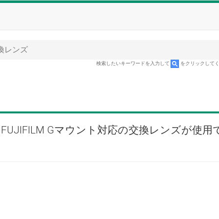
換レンズ
検索したいキーワードを入力して
をクリックして
UJIFILM Gマウント対応の交換レンズが使用