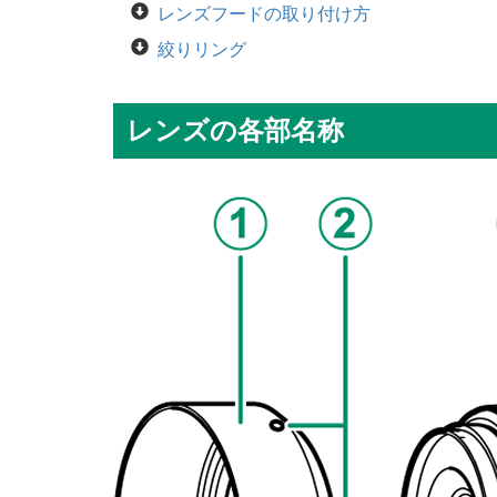
レンズフードの取り付け方
絞りリング
レンズの各部名称