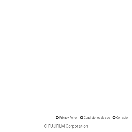
Privacy Policy
Condiciones de uso
Contacto
© FUJIFILM Corporation