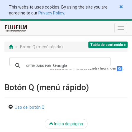
This website uses cookies. By using the site you are
agreeing to our
Privacy Policy
.
Altern
naveg
Tabla de contenido »
Botón Q (menú rápido)
Introduzca un término de búsqueda y haga clic en
.
Botón Q (menú rápido)
Uso del botón Q
Inicio de página