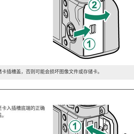
储卡插槽盖，否则可能会损坏图像文件或存储卡。
至卡入插槽底端的正确
盖。