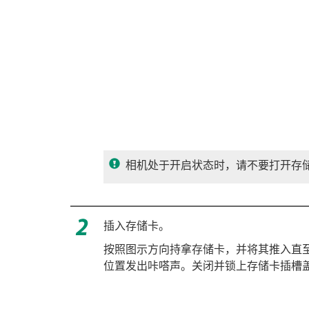
相机处于开启状态时，请不要打开存
插入存储卡。
按照图示方向持拿存储卡，并将其推入直
位置发出咔嗒声。关闭并锁上存储卡插槽