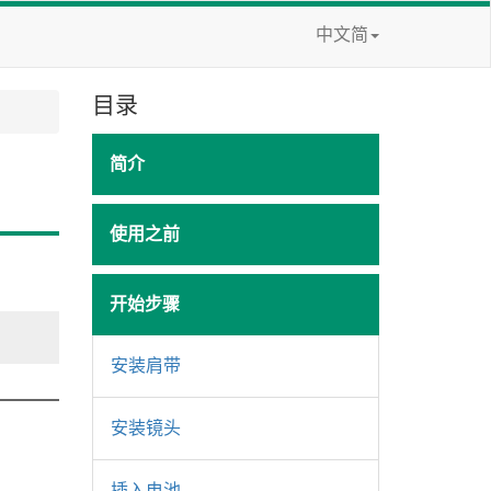
中文简
目录
简介
使用之前
开始步骤
安装肩带
安装镜头
插入电池