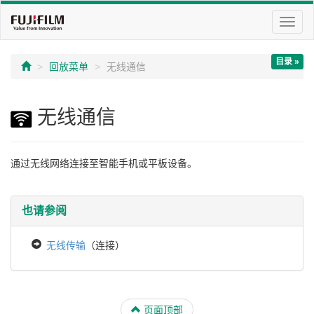
切
换
导
目录 »
航
回放菜单
无线通信
无线通信
通过无线网络连接至智能手机或平板设备。
也请参阅
无线传输
（连接）
页面顶部