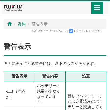
資料
警告表示
検索したいキーワードを入力して
をクリックしてください。
警告表示
画面に表示される警告には、以下のものがあります。
警告表示
警告内容
処置
バッテリーの
残量が少なく
i
（赤点
新しいバッテリーま
なっていま
灯）
たは充電済みのバッ
す。
テリーと交換してく