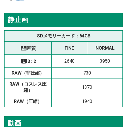
静止画
SDメモリーカード：64GB
FINE
NORMAL
画質
T
2640
3950
3 : 2
O
RAW（非圧縮）
730
RAW（ロスレス圧
1370
縮）
RAW（圧縮）
1940
動画