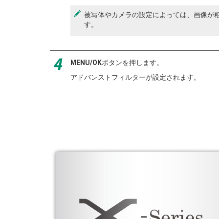
被写体やカメラの設定によっては、画像が
す。
MENU/OK
ボタンを押します。
アドバンストフィルターが設定されます。