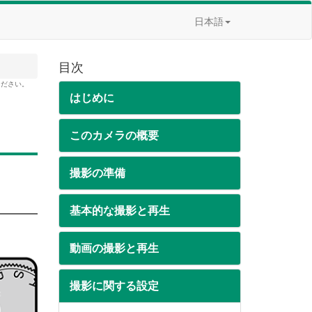
日本語
目次
ください。
はじめに
このカメラの概要
撮影の準備
基本的な撮影と再生
動画の撮影と再生
撮影に関する設定