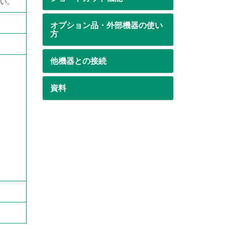
い。
オプション品・外部機器の使い
方
他機器との接続
資料