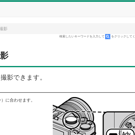
撮影
検索したいキーワードを入力して
をクリックして
影
て撮影できます。
ー）に合わせます。