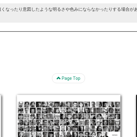
粗くなったり意図したような明るさや色みにならなかったりする場合が
Page Top