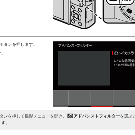
ボタンを押します。
す。
タンを押して撮影メニューを開き、
d
アドバンストフィルター
を選ぶ
ます。