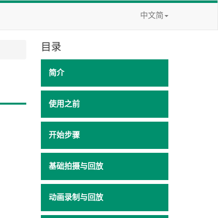
中文简
目录
简介
使用之前
开始步骤
基础拍摄与回放
动画录制与回放